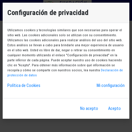
×
Debe identificarse para poder continuar
Configuración de privacidad
OK
Utilizamos cookies y tecnologías similares que son necesarias para operar el
sitio web. Las cookies adicionales solo se utilizan con su consentimiento.
Utilizamos las cookies adicionales para realizar análisis del uso del sitio web.
Estos análisis se llevan a cabo para brindarle una mejor experiencia de usuario
en el sitio web. Usted es libre de dar, negar o retirar su consentimiento en
cualquier momento utilizando el enlace "Configuración de privacidad" en la
parte inferior de cada página. Puede aceptar nuestro uso de cookies haciendo
clic en "Acepto". Para obtener más información sobre qué información se
recopila y cómo se comparte con nuestros socios, lea nuestra
Declaración de
protección de datos
Política de Cookies
Mi configuración
No acepto
Acepto