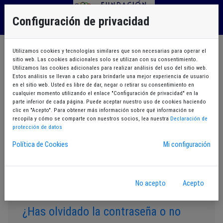
Configuración de privacidad
Utilizamos cookies y tecnologías similares que son necesarias para operar el
Acceso mediante usuario
sitio web. Las cookies adicionales solo se utilizan con su consentimiento.
Utilizamos las cookies adicionales para realizar análisis del uso del sitio web.
Estos análisis se llevan a cabo para brindarle una mejor experiencia de usuario
en el sitio web. Usted es libre de dar, negar o retirar su consentimiento en
Identificación con usuario y contraseña
cualquier momento utilizando el enlace "Configuración de privacidad" en la
parte inferior de cada página. Puede aceptar nuestro uso de cookies haciendo
clic en "Acepto". Para obtener más información sobre qué información se
Código / NIF
recopila y cómo se comparte con nuestros socios, lea nuestra
Declaración de
protección de datos
Contraseña
Política de Cookies
Mi configuración
No acepto
Acepto
¿Has olvidado la contraseña o no