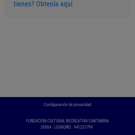
tienes? Obtenla aquí
Configuración de privacidad
FUNDACION CULTURAL RECREATIVA CANTABRIA
26004 · LOGROÑO · 941237799 ·